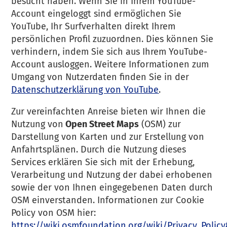
besucht haben. Wenn Sie in Ihrem YouTube-
Account eingeloggt sind ermöglichen Sie
YouTube, Ihr Surfverhalten direkt Ihrem
persönlichen Profil zuzuordnen. Dies können Sie
verhindern, indem Sie sich aus Ihrem YouTube-
Account ausloggen. Weitere Informationen zum
Umgang von Nutzerdaten finden Sie in der
Datenschutzerklärung von YouTube
.
Zur vereinfachten Anreise bieten wir Ihnen die
Nutzung von
Open Street Maps
(OSM) zur
Darstellung von Karten und zur Erstellung von
Anfahrtsplänen. Durch die Nutzung dieses
Services erklären Sie sich mit der Erhebung,
Verarbeitung und Nutzung der dabei erhobenen
sowie der von Ihnen eingegebenen Daten durch
OSM einverstanden. Informationen zur Cookie
Policy von OSM hier:
https://wiki.osmfoundation.org/wiki/Privacy_Polic