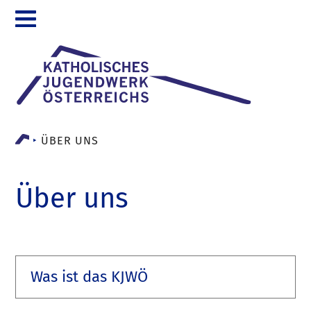
Zum
Inhalt
ÜBER UNS
Über uns
Was ist das KJWÖ